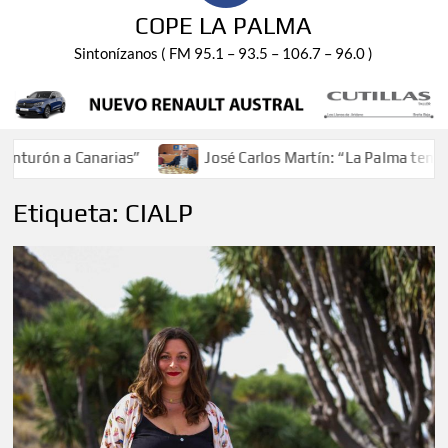
COPE LA PALMA
Sintonízanos ( FM 95.1 – 93.5 – 106.7 – 96.0 )
urón a Canarias”
José Carlos Martín: “La Palma tendrá a
Etiqueta:
CIALP