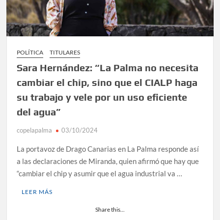
POLÍTICA
TITULARES
Sara Hernández: “La Palma no necesita
cambiar el chip, sino que el CIALP haga
su trabajo y vele por un uso eficiente
del agua”
copelapalma
03/10/2024
La portavoz de Drago Canarias en La Palma responde así
a las declaraciones de Miranda, quien afirmó que hay que
“cambiar el chip y asumir que el agua industrial va …
LEER MÁS
Share this...