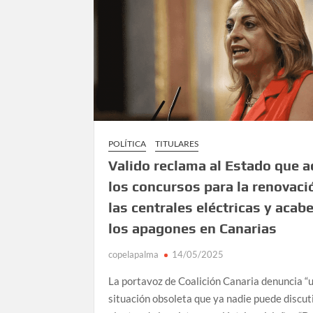
POLÍTICA
TITULARES
Valido reclama al Estado que a
los concursos para la renovaci
las centrales eléctricas y acab
los apagones en Canarias
copelapalma
14/05/2025
La portavoz de Coalición Canaria denuncia “
situación obsoleta que ya nadie puede discuti