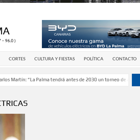
MA
 – 96.0 )
CORTES
CULTURA Y FIESTAS
POLÍTICA
CONTACTO
artín: “La Palma tendrá antes de 2030 un torneo de ajedrez con 
CTRICAS