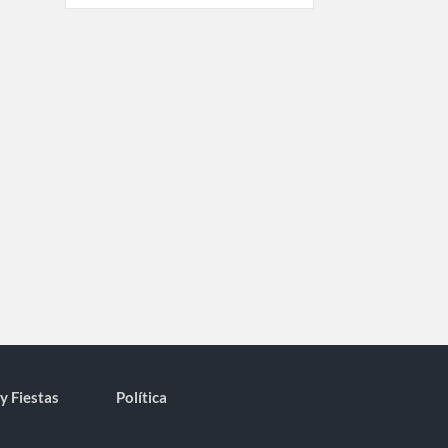
y Fiestas
Política