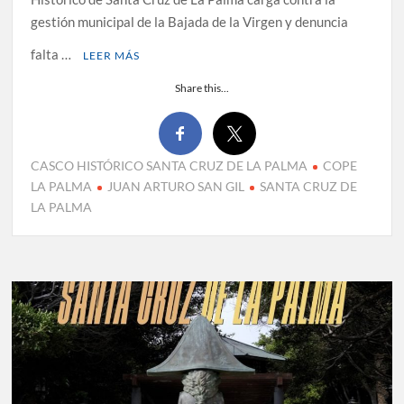
gestión municipal de la Bajada de la Virgen y denuncia
falta …
LEER MÁS
Share this...
CASCO HISTÓRICO SANTA CRUZ DE LA PALMA
COPE
LA PALMA
JUAN ARTURO SAN GIL
SANTA CRUZ DE
LA PALMA