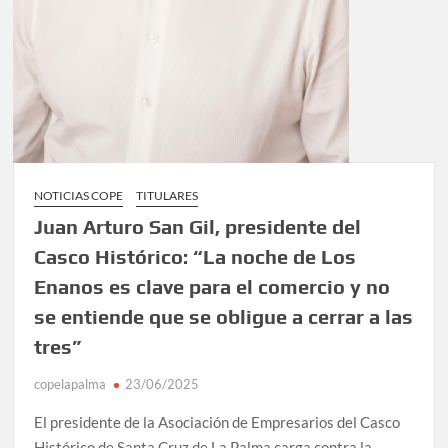
NOTICIAS COPE
TITULARES
Juan Arturo San Gil, presidente del
Casco Histórico: “La noche de Los
Enanos es clave para el comercio y no
se entiende que se obligue a cerrar a las
tres”
copelapalma
23/06/2025
El presidente de la Asociación de Empresarios del Casco
Histórico de Santa Cruz de La Palma carga contra la