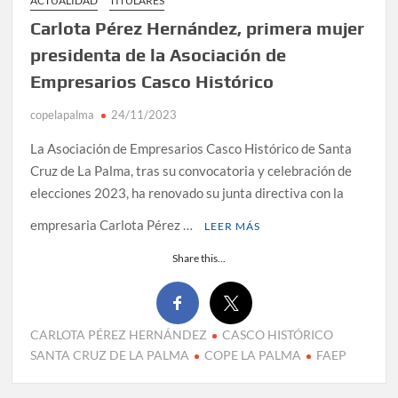
ACTUALIDAD
TITULARES
Carlota Pérez Hernández, primera mujer
presidenta de la Asociación de
Empresarios Casco Histórico
copelapalma
24/11/2023
La Asociación de Empresarios Casco Histórico de Santa
Cruz de La Palma, tras su convocatoria y celebración de
elecciones 2023, ha renovado su junta directiva con la
empresaria Carlota Pérez …
LEER MÁS
Share this...
CARLOTA PÉREZ HERNÁNDEZ
CASCO HISTÓRICO
SANTA CRUZ DE LA PALMA
COPE LA PALMA
FAEP