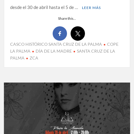
desde el 30 de abril hasta el 5 de …
LEER MÁS
Share this...
CASCO HISTÓRICO SANTA CRUZ DE LA PALMA
COPE
LA PALMA
DÍA DE LA MADRE
SANTA CRUZ DE LA
PALMA
ZCA