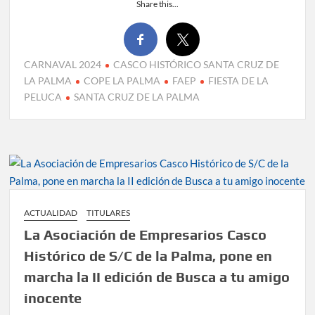
Share this...
CARNAVAL 2024
CASCO HISTÓRICO SANTA CRUZ DE
LA PALMA
COPE LA PALMA
FAEP
FIESTA DE LA
PELUCA
SANTA CRUZ DE LA PALMA
ACTUALIDAD
TITULARES
La Asociación de Empresarios Casco
Histórico de S/C de la Palma, pone en
marcha la II edición de Busca a tu amigo
inocente