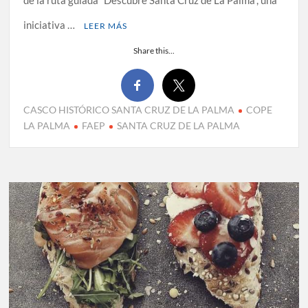
de la ruta guiada “Descubre Santa Cruz de La Palma”, una
iniciativa …
LEER MÁS
Share this...
CASCO HISTÓRICO SANTA CRUZ DE LA PALMA
COPE
LA PALMA
FAEP
SANTA CRUZ DE LA PALMA