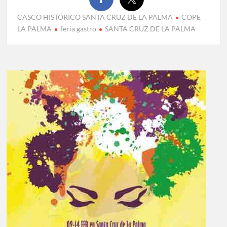
CASCO HISTÓRICO SANTA CRUZ DE LA PALMA
COPE
LA PALMA
feria gastro
SANTA CRUZ DE LA PALMA