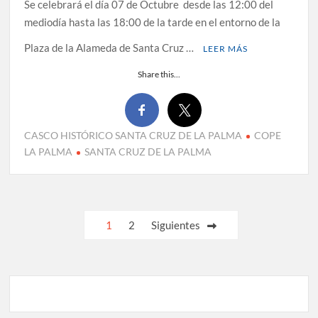
Se celebrará el día 07 de Octubre desde las 12:00 del
mediodía hasta las 18:00 de la tarde en el entorno de la
Plaza de la Alameda de Santa Cruz …
LEER MÁS
Share this...
CASCO HISTÓRICO SANTA CRUZ DE LA PALMA
COPE
LA PALMA
SANTA CRUZ DE LA PALMA
Paginación
1
2
Siguientes
de
entradas