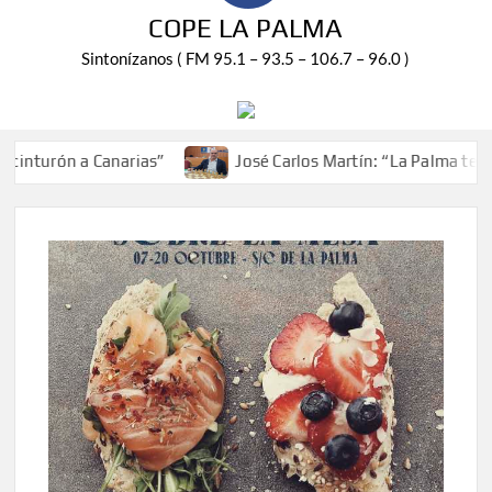
COPE LA PALMA
Sintonízanos ( FM 95.1 – 93.5 – 106.7 – 96.0 )
nturón a Canarias”
José Carlos Martín: “La Palma tendrá 