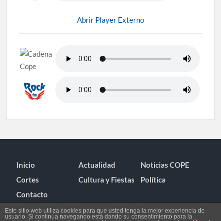
Abrir Player Externo
Inicio
Actualidad
Noticias COPE
Cortes
Cultura y Fiestas
Política
Contacto
Este sitio web utiliza cookies para que usted tenga la mejor experiencia de
usuario. Si continúa navegando está dando su consentimiento para la