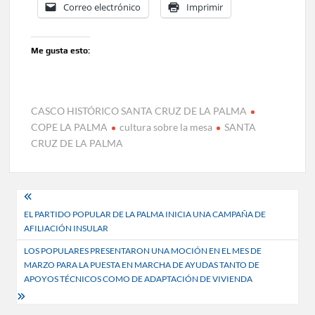
Correo electrónico
Imprimir
Me gusta esto:
CASCO HISTÓRICO SANTA CRUZ DE LA PALMA
COPE LA PALMA
cultura sobre la mesa
SANTA
CRUZ DE LA PALMA
Navegación
EL PARTIDO POPULAR DE LA PALMA INICIA UNA CAMPAÑA DE
de
AFILIACIÓN INSULAR
entradas
LOS POPULARES PRESENTARON UNA MOCIÓN EN EL MES DE
MARZO PARA LA PUESTA EN MARCHA DE AYUDAS TANTO DE
APOYOS TÉCNICOS COMO DE ADAPTACIÓN DE VIVIENDA