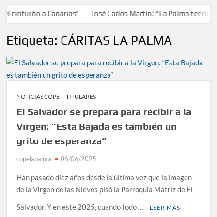
cinturón a Canarias”
José Carlos Martín: “La Palma tendrá ante
Etiqueta:
CÁRITAS LA PALMA
NOTICIAS COPE
TITULARES
El Salvador se prepara para recibir a la
Virgen: “Esta Bajada es también un
grito de esperanza”
copelapalma
06/06/2025
Han pasado diez años desde la última vez que la imagen
de la Virgen de las Nieves pisó la Parroquia Matriz de El
Salvador. Y en este 2025, cuando todo …
LEER MÁS