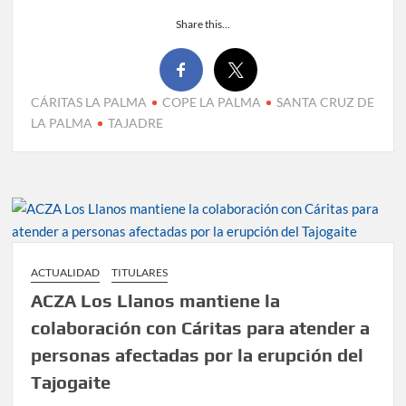
Share this...
CÁRITAS LA PALMA
COPE LA PALMA
SANTA CRUZ DE
LA PALMA
TAJADRE
ACTUALIDAD
TITULARES
ACZA Los Llanos mantiene la
colaboración con Cáritas para atender a
personas afectadas por la erupción del
Tajogaite