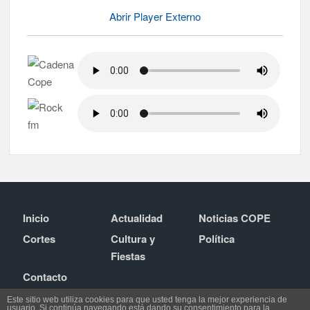
Abrir Player Externo
Inicio
Actualidad
Noticias COPE
Cortes
Cultura y
Política
Fiestas
Contacto
Este sitio web utiliza cookies para que usted tenga la mejor experiencia de
usuario. Si continúa navegando está dando su consentimiento para la