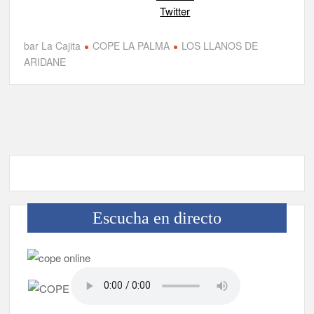
Twitter
Jacob Qadri reclama prioridad para los pacientes de las islas
no capitalinas derivados a hospitales de Tenerife
bar La Cajita
COPE LA PALMA
LOS LLANOS DE
ARIDANE
Escucha en directo