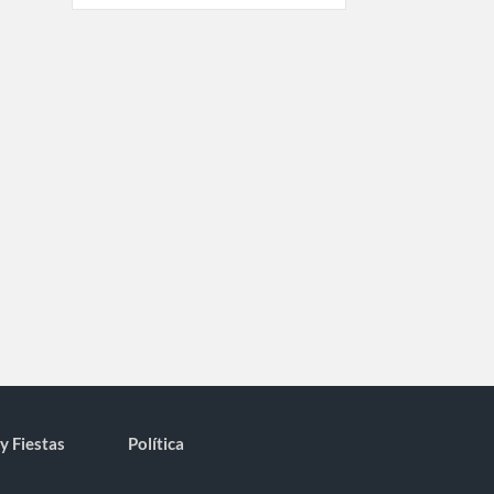
y Fiestas
Política