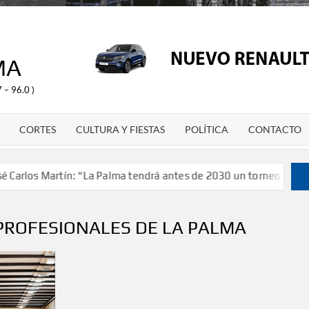
MA
 – 96.0 )
CORTES
CULTURA Y FIESTAS
POLÍTICA
CONTACTO
os Martín: “La Palma tendrá antes de 2030 un torneo de ajedrez 
PROFESIONALES DE LA PALMA