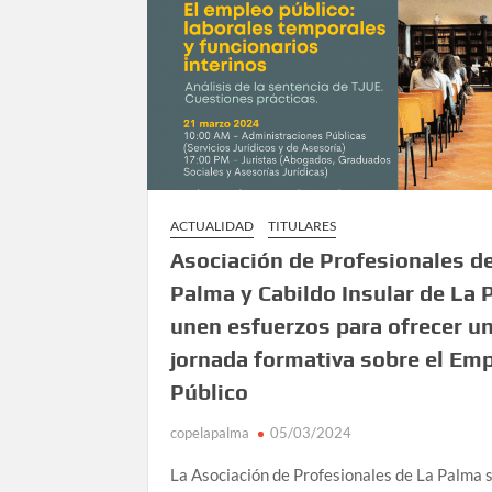
ACTUALIDAD
TITULARES
Asociación de Profesionales d
Palma y Cabildo Insular de La
unen esfuerzos para ofrecer u
jornada formativa sobre el Em
Público
copelapalma
05/03/2024
La Asociación de Profesionales de La Palma 