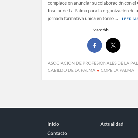
complace en anunciar su colaboración con el
Insular de La Palma para la organización de 
jornada formativa única en torno …
LEER M
Share this...
ASOCIACIÓN DE PROFESIONALES DE LA PA
CABILDO DE LA PALMA
COPE LA PALMA
Inicio
Actualidad
Contacto