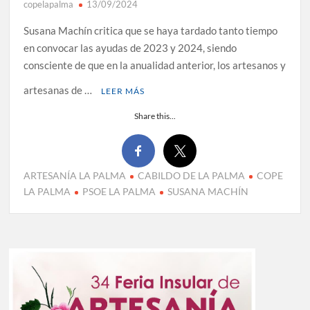
copelapalma
13/09/2024
Susana Machín critica que se haya tardado tanto tiempo
en convocar las ayudas de 2023 y 2024, siendo
consciente de que en la anualidad anterior, los artesanos y
artesanas de …
LEER MÁS
Share this...
ARTESANÍA LA PALMA
CABILDO DE LA PALMA
COPE
LA PALMA
PSOE LA PALMA
SUSANA MACHÍN