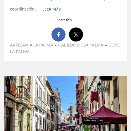
coordinación …
LEER MÁS
Share this...
ARTESANÍA LA PALMA
CABILDO DE LA PALMA
COPE
LA PALMA