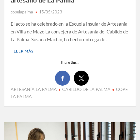
artesano de La Palma
copelapalma
15/05/2023
El acto se ha celebrado en la Escuela Insular de Artesanía
en Villa de Mazo La consejera de Artesanía del Cabildo de
La Palma, Susana Machín, ha hecho entrega de …
LEER MÁS
Share this...
ARTESANÍA LA PALMA
CABILDO DE LA PALMA
COPE
LA PALMA