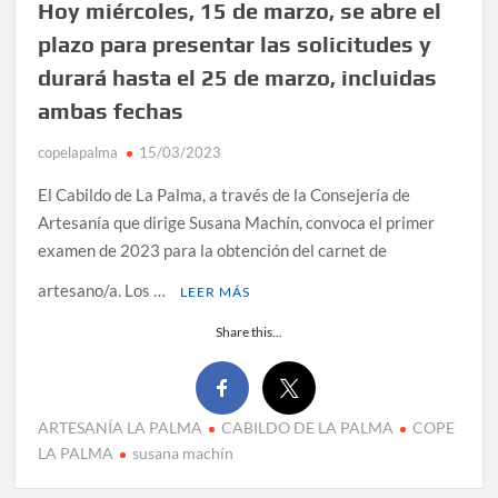
Hoy miércoles, 15 de marzo, se abre el
plazo para presentar las solicitudes y
durará hasta el 25 de marzo, incluidas
ambas fechas
copelapalma
15/03/2023
El Cabildo de La Palma, a través de la Consejería de
Artesanía que dirige Susana Machín, convoca el primer
examen de 2023 para la obtención del carnet de
artesano/a. Los …
LEER MÁS
Share this...
ARTESANÍA LA PALMA
CABILDO DE LA PALMA
COPE
LA PALMA
susana machín