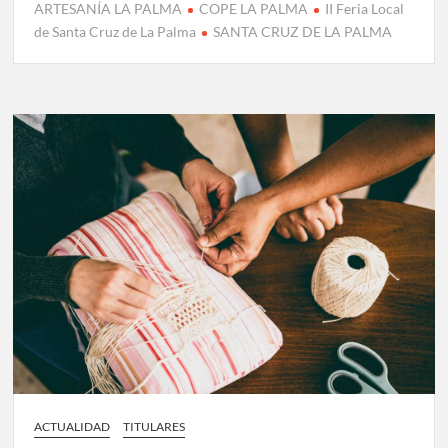
ARTESANÍA LA PALMA
COPE LA PALMA
II Feria Local
de Santa Cruz de La Palma
SANTA CRUZ DE LA PALMA
ACTUALIDAD
TITULARES