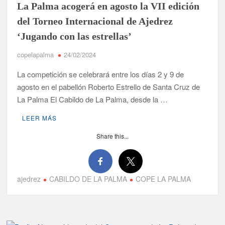
La Palma acogerá en agosto la VII edición
del Torneo Internacional de Ajedrez
‘Jugando con las estrellas’
copelapalma
24/02/2024
La competición se celebrará entre los días 2 y 9 de
agosto en el pabellón Roberto Estrello de Santa Cruz de
La Palma El Cabildo de La Palma, desde la …
LEER MÁS
Share this...
ajedrez
CABILDO DE LA PALMA
COPE LA PALMA