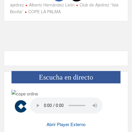
ajedrez
Alberto Hernández León
Club de Ajedrez “Isla
Bonita”
COPE LA PALMA
Escucha en directo
Abrir Player Externo