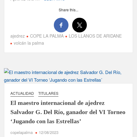
Share this...
ajedrez
COPE LA PALMA
LOS LLANOS DE ARIDANE
volcán la palma
ACTUALIDAD
TITULARES
El maestro internacional de ajedrez
Salvador G. Del Río, ganador del VI Torneo
‘Jugando con las Estrellas’
copelapalma
12/08/2023