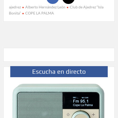
ajedrez
Alberto Hernández León
Club de Ajedrez “Isla
Bonita”
COPE LA PALMA
Escucha en directo