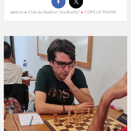
ajedrez
Club de Ajedrez “Isla Bonita”
COPE LA PALMA