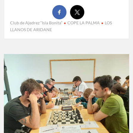
Club de Ajedrez “Isla Bonita”
COPE LA PALMA
LOS
LLANOS DE ARIDANE