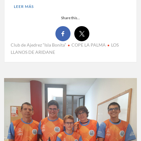
LEER MÁS
Share this...
Club de Ajedrez “Isla Bonita”
COPE LA PALMA
LOS
LLANOS DE ARIDANE