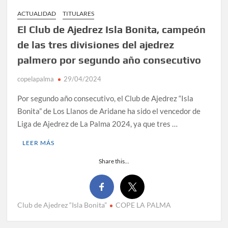
ACTUALIDAD
TITULARES
El Club de Ajedrez Isla Bonita, campeón
de las tres divisiones del ajedrez
palmero por segundo año consecutivo
copelapalma
29/04/2024
Por segundo año consecutivo, el Club de Ajedrez “Isla
Bonita” de Los Llanos de Aridane ha sido el vencedor de
Liga de Ajedrez de La Palma 2024, ya que tres …
LEER MÁS
Share this...
Club de Ajedrez “Isla Bonita”
COPE LA PALMA