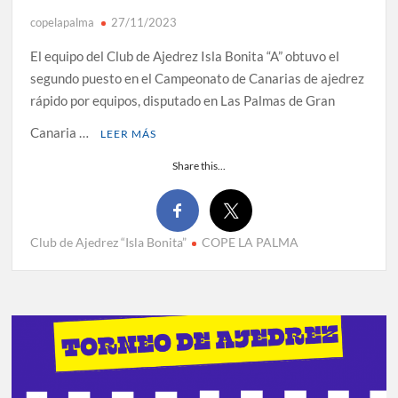
copelapalma
27/11/2023
El equipo del Club de Ajedrez Isla Bonita “A” obtuvo el
segundo puesto en el Campeonato de Canarias de ajedrez
rápido por equipos, disputado en Las Palmas de Gran
Canaria …
LEER MÁS
Share this...
Club de Ajedrez “Isla Bonita”
COPE LA PALMA