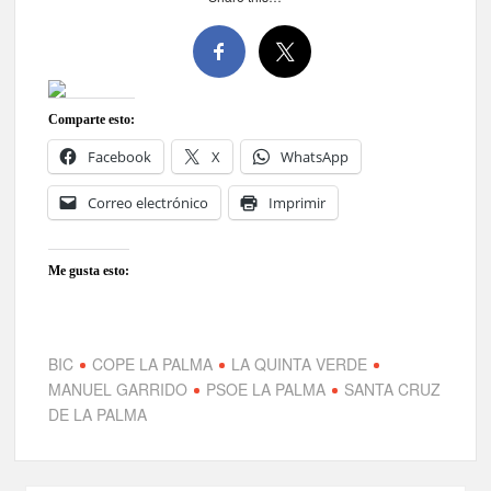
Comparte esto:
Facebook
X
WhatsApp
Correo electrónico
Imprimir
Me gusta esto:
BIC
COPE LA PALMA
LA QUINTA VERDE
MANUEL GARRIDO
PSOE LA PALMA
SANTA CRUZ
DE LA PALMA