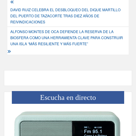
Navegación
DAVID RUIZ CELEBRA EL DESBLOQUEO DEL DIQUE MARTILLO
de
DEL PUERTO DE TAZACORTE TRAS DIEZ AÑOS DE
entradas
REIVINDICACIONES
ALFONSO MONTES DE OCA DEFIENDE LA RESERVA DE LA
BIOSFERA COMO UNA HERRAMIENTA CLAVE PARA CONSTRUIR
UNA ISLA “MÁS RESILIENTE Y MÁS FUERTE”
Escucha en directo