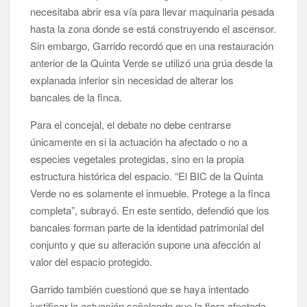
necesitaba abrir esa vía para llevar maquinaria pesada
hasta la zona donde se está construyendo el ascensor.
Sin embargo, Garrido recordó que en una restauración
anterior de la Quinta Verde se utilizó una grúa desde la
explanada inferior sin necesidad de alterar los
bancales de la finca.
Para el concejal, el debate no debe centrarse
únicamente en si la actuación ha afectado o no a
especies vegetales protegidas, sino en la propia
estructura histórica del espacio. “El BIC de la Quinta
Verde no es solamente el inmueble. Protege a la finca
completa”, subrayó. En este sentido, defendió que los
bancales forman parte de la identidad patrimonial del
conjunto y que su alteración supone una afección al
valor del espacio protegido.
Garrido también cuestionó que se haya intentado
justificar la actuación señalando que la flora afectada