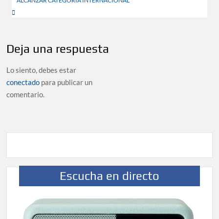
ALCANZAR CATEGORÍA INTERNACIONAL
entradas
Deja una respuesta
Lo siento, debes estar
conectado
para publicar un
comentario.
Escucha en directo