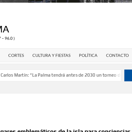
MA
 – 96.0 )
CORTES
CULTURA Y FIESTAS
POLÍTICA
CONTACTO
Martín: “La Palma tendrá antes de 2030 un torneo de ajedrez con
ugares emblemáticos de la isla para concienciar