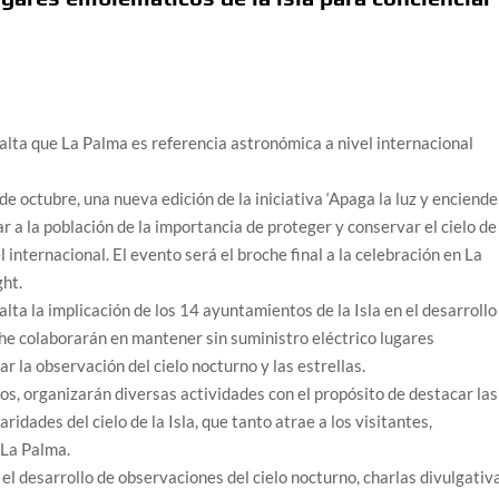
alta que La Palma es referencia astronómica a nivel internacional
de octubre, una nueva edición de la iniciativa ‘Apaga la luz y enciende
iar a la población de la importancia de proteger y conservar el cielo de
l internacional. El evento será el broche final a la celebración en La
ght.
lta la implicación de los 14 ayuntamientos de la Isla en el desarrollo
oche colaborarán en mantener sin suministro eléctrico lugares
r la observación del cielo nocturno y las estrellas.
s, organizarán diversas actividades con el propósito de destacar las
ridades del cielo de la Isla, que tanto atrae a los visitantes,
 La Palma.
 el desarrollo de observaciones del cielo nocturno, charlas divulgativ