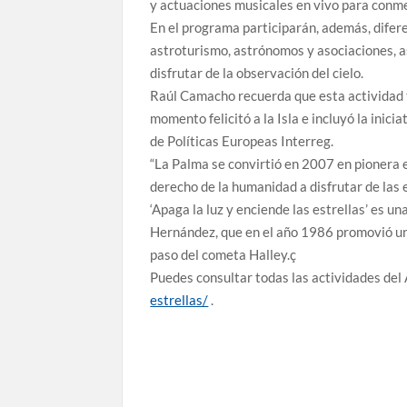
y actuaciones musicales en vivo para conme
En el programa participarán, además, difer
astroturismo, astrónomos y asociaciones, a
disfrutar de la observación del cielo.
Raúl Camacho recuerda que esta actividad t
momento felicitó a la Isla e incluyó la ini
de Políticas Europeas Interreg.
“La Palma se convirtió en 2007 en pionera en
derecho de la humanidad a disfrutar de las e
‘Apaga la luz y enciende las estrellas’ es un
Hernández, que en el año 1986 promovió un 
paso del cometa Halley.ç
Puedes consultar todas las actividades de
estrellas/
.