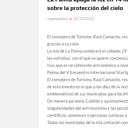
sobre la protección del cielo
copelapalma
25/10/2022
El consejero de Turismo, Raúl Camacho, res
gracias a su cielo
La isla de La Palma celebrará el sábado, 29 
las estrellas’, con el que se quiere concienc
Isla, que es un referente astronómico a nive
Palma del V Encuentro Internacional Starli
El consejero de Turismo, Raúl Camacho, resa
de este evento en el que a las diez de la n
emblemáticos de sus municipios para facilita
De manera paralela, Cabildo y ayuntamiento
singularidades del astroturismo y las peculia
científicos, amateurs o personas curiosas a
Todos los municipios de la Isla contarán con