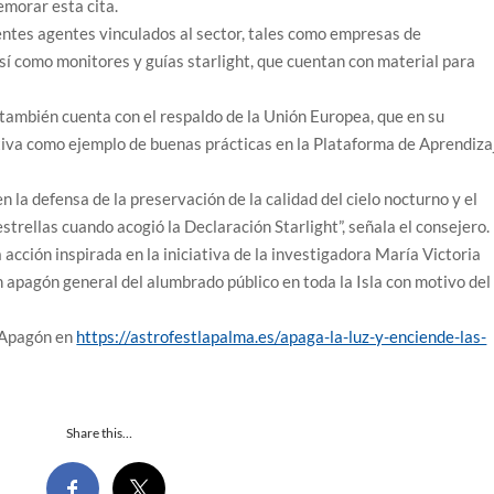
morar esta cita.
entes agentes vinculados al sector, tales como empresas de
sí como monitores y guías starlight, que cuentan con material para
ambién cuenta con el respaldo de la Unión Europea, que en su
ciativa como ejemplo de buenas prácticas en la Plataforma de Aprendiza
 la defensa de la preservación de la calidad del cielo nocturno y el
strellas cuando acogió la Declaración Starlight”, señala el consejero.
a acción inspirada en la iniciativa de la investigadora María Victoria
apagón general del alumbrado público en toda la Isla con motivo del
l Apagón en
https://astrofestlapalma.es/apaga-la-luz-y-enciende-las-
Share this…