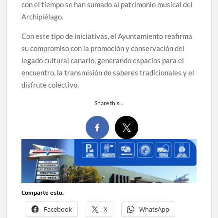
con el tiempo se han sumado al patrimonio musical del
Archipiélago.
Con este tipo de iniciativas, el Ayuntamiento reafirma
su compromiso con la promoción y conservación del
legado cultural canario, generando espacios para el
encuentro, la transmisión de saberes tradicionales y el
disfrute colectivo.
Share this…
Comparte esto:
Facebook
X
WhatsApp