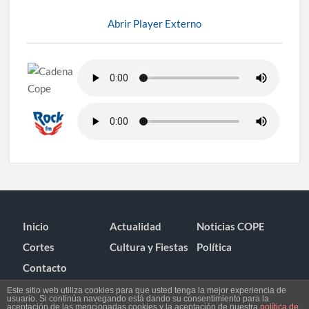
Abrir Player Externo
Inicio
Actualidad
Noticias COPE
Cortes
Cultura y Fiestas
Política
Contacto
Este sitio web utiliza cookies para que usted tenga la mejor experiencia de
usuario. Si continúa navegando está dando su consentimiento para la
aceptación de las mencionadas cookies y la aceptación de nuestra
política de