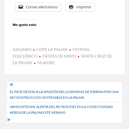
Correo electrónico
Imprimir
Me gusta esto:
ADUARES
COPE LA PALMA
FESTIVAL
FOLCLÓRICO
FIESTAS DE MAYO
SANTA CRUZ DE
LA PALMA
TAJADRE
Navegación
EL PSOE DESTACA LA APUESTA DEL GOBIERNO DE ESPAÑA POR UNA
de
RECONSTRUCCIÓN SOSTENIBLE EN LA PALMA
entradas
VANOOSTENDE ALERTA DEL RETROCESO EN LA CONECTIVIDAD
AÉREA DE LA PALMA ESTE VERANO