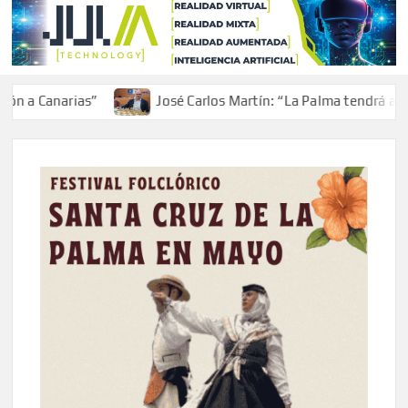
 Canarias”
José Carlos Martín: “La Palma tendrá antes d