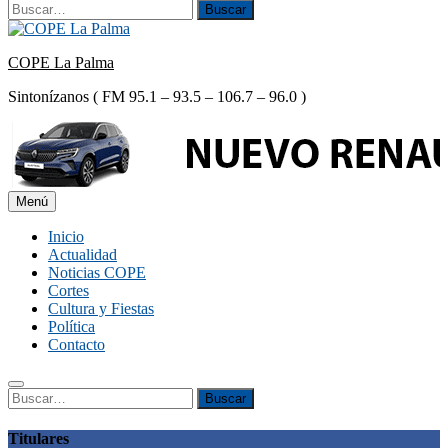
Buscar:
Buscar
COPE La Palma
Sintonízanos ( FM 95.1 – 93.5 – 106.7 – 96.0 )
Menú
Inicio
Actualidad
Noticias COPE
Cortes
Cultura y Fiestas
Política
Contacto
Buscar:
Buscar
Titulares