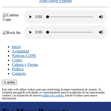
Abrir Player Externo
Inicio
Actualidad
Noticias COPE
Cortes
Cultura y Fiestas
Política
Contacto
Ir arriba
Este sitio web utiliza cookies para que usted tenga la mejor experiencia de usuario. Si
continúa navegando está dando su consentimiento para la aceptación de las mencionadas
cookies y la aceptación de nuestra
política de cookies
, pinche el enlace para mayor
información.
ACEPTAR
Aviso de cookies