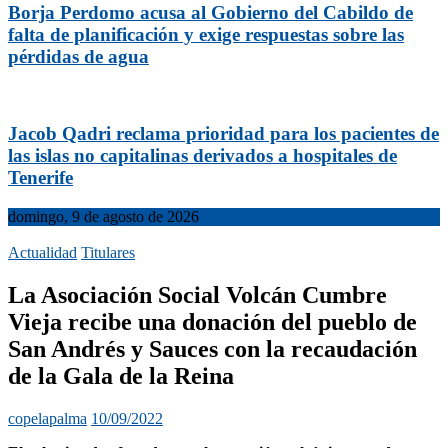
Borja Perdomo acusa al Gobierno del Cabildo de
falta de planificación y exige respuestas sobre las
pérdidas de agua
Jacob Qadri reclama prioridad para los pacientes de
las islas no capitalinas derivados a hospitales de
Tenerife
domingo, 9 de agosto de 2026
Actualidad
Titulares
La Asociación Social Volcán Cumbre
Vieja recibe una donación del pueblo de
San Andrés y Sauces con la recaudación
de la Gala de la Reina
copelapalma
10/09/2022