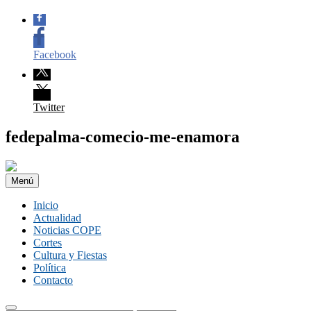
Facebook
Twitter
Saltar
fedepalma-comecio-me-enamora
al
contenido
Menú
Inicio
Actualidad
Noticias COPE
Cortes
Cultura y Fiestas
Política
Contacto