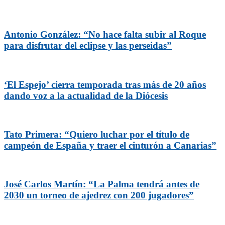
Antonio González: “No hace falta subir al Roque
para disfrutar del eclipse y las perseidas”
‘El Espejo’ cierra temporada tras más de 20 años
dando voz a la actualidad de la Diócesis
Tato Primera: “Quiero luchar por el título de
campeón de España y traer el cinturón a Canarias”
José Carlos Martín: “La Palma tendrá antes de
2030 un torneo de ajedrez con 200 jugadores”