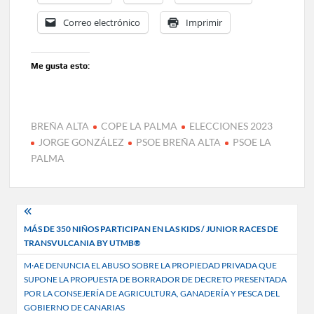
Correo electrónico
Imprimir
Me gusta esto:
BREÑA ALTA
COPE LA PALMA
ELECCIONES 2023
JORGE GONZÁLEZ
PSOE BREÑA ALTA
PSOE LA
PALMA
Navegación
MÁS DE 350 NIÑOS PARTICIPAN EN LAS KIDS / JUNIOR RACES DE
de
TRANSVULCANIA BY UTMB®
entradas
M·AE DENUNCIA EL ABUSO SOBRE LA PROPIEDAD PRIVADA QUE
SUPONE LA PROPUESTA DE BORRADOR DE DECRETO PRESENTADA
POR LA CONSEJERÍA DE AGRICULTURA, GANADERÍA Y PESCA DEL
GOBIERNO DE CANARIAS