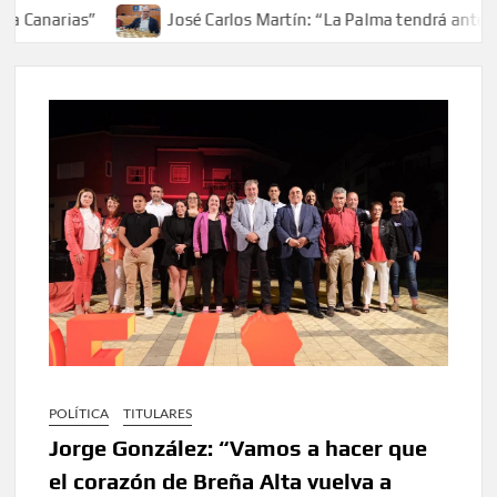
arias”
José Carlos Martín: “La Palma tendrá antes de 20
POLÍTICA
TITULARES
Jorge González: “Vamos a hacer que
el corazón de Breña Alta vuelva a