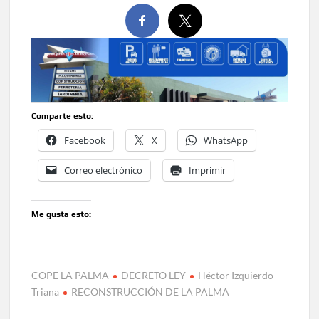
Comparte esto:
Facebook
X
WhatsApp
Correo electrónico
Imprimir
Me gusta esto:
COPE LA PALMA
DECRETO LEY
Héctor Izquierdo
Triana
RECONSTRUCCIÓN DE LA PALMA