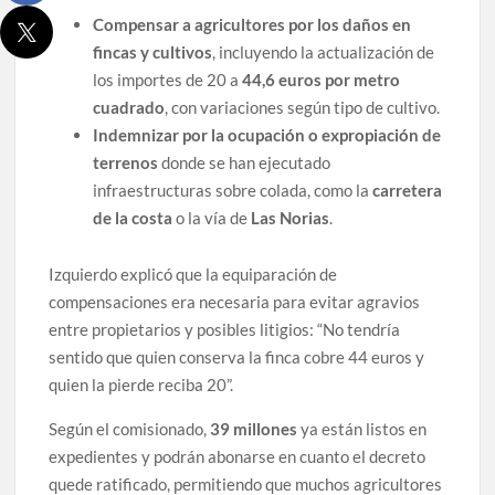
Compensar a agricultores por los daños en
fincas y cultivos
, incluyendo la actualización de
los importes de 20 a
44,6 euros por metro
cuadrado
, con variaciones según tipo de cultivo.
Indemnizar por la ocupación o expropiación de
terrenos
donde se han ejecutado
infraestructuras sobre colada, como la
carretera
de la costa
o la vía de
Las Norias
.
Izquierdo explicó que la equiparación de
compensaciones era necesaria para evitar agravios
entre propietarios y posibles litigios: “No tendría
sentido que quien conserva la finca cobre 44 euros y
quien la pierde reciba 20”.
Según el comisionado,
39 millones
ya están listos en
expedientes y podrán abonarse en cuanto el decreto
quede ratificado, permitiendo que muchos agricultores