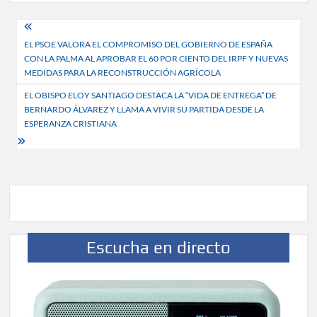
Navegación
EL PSOE VALORA EL COMPROMISO DEL GOBIERNO DE ESPAÑA
de
CON LA PALMA AL APROBAR EL 60 POR CIENTO DEL IRPF Y NUEVAS
entradas
MEDIDAS PARA LA RECONSTRUCCIÓN AGRÍCOLA
EL OBISPO ELOY SANTIAGO DESTACA LA “VIDA DE ENTREGA” DE
BERNARDO ÁLVAREZ Y LLAMA A VIVIR SU PARTIDA DESDE LA
ESPERANZA CRISTIANA
Escucha en directo