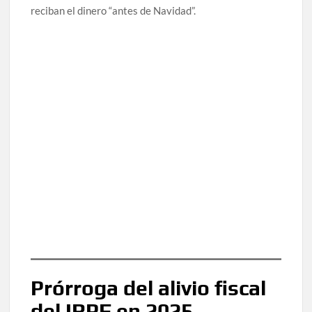
reciban el dinero “antes de Navidad”.
Prórroga del alivio fiscal
del IRPF en 2025