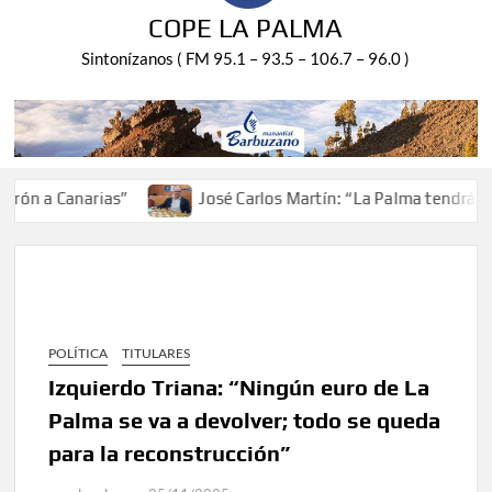
COPE LA PALMA
Sintonízanos ( FM 95.1 – 93.5 – 106.7 – 96.0 )
 Canarias”
José Carlos Martín: “La Palma tendrá antes de
POLÍTICA
TITULARES
Izquierdo Triana: “Ningún euro de La
Palma se va a devolver; todo se queda
para la reconstrucción”