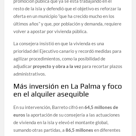
promoción pública que ya se está trabajando en el
resto de la isla y defendió que el objetivo es reforzar la
oferta en un municipio “que ha crecido mucho en los
últimos años” y que, por población y demanda, requiere
volver a apostar por vivienda pública.
La consejera insistió en que la vivienda es una
prioridad del Ejecutivo canario y recordó medidas para
agilizar procedimientos, como la posibilidad de
adjudicar
proyecto y obra a la vez
para recortar plazos
administrativos.
Más inversión en La Palma y foco
en el alquiler asequible
En su intervención, Barreto cifró en
64,5 millones de
euros
la aportación de su consejería a las actuaciones
de vivienda en la isla y elevó el montante global,
sumando otras partidas, a
86,5 millones
en diferentes