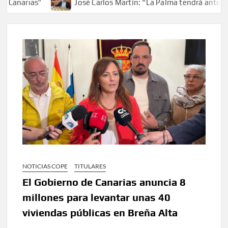
anarias”
José Carlos Martín: “La Palma tendrá antes de 
NOTICIAS COPE
TITULARES
El Gobierno de Canarias anuncia 8
millones para levantar unas 40
viviendas públicas en Breña Alta