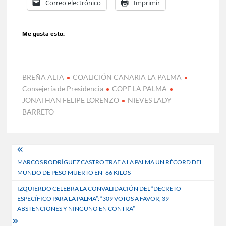
Correo electrónico
Imprimir
Me gusta esto:
BREÑA ALTA
COALICIÓN CANARIA LA PALMA
Consejería de Presidencia
COPE LA PALMA
JONATHAN FELIPE LORENZO
NIEVES LADY
BARRETO
Navegación
MARCOS RODRÍGUEZ CASTRO TRAE A LA PALMA UN RÉCORD DEL
de
MUNDO DE PESO MUERTO EN -66 KILOS
entradas
IZQUIERDO CELEBRA LA CONVALIDACIÓN DEL “DECRETO
ESPECÍFICO PARA LA PALMA”: “309 VOTOS A FAVOR, 39
ABSTENCIONES Y NINGUNO EN CONTRA”