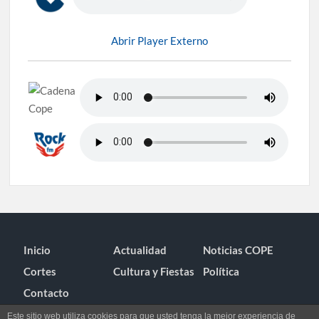
Abrir Player Externo
Inicio
Actualidad
Noticias COPE
Cortes
Cultura y Fiestas
Política
Contacto
Este sitio web utiliza cookies para que usted tenga la mejor experiencia de