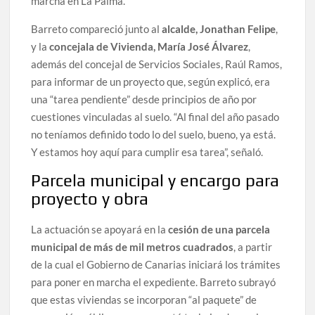
marcha en La Palma.
Barreto compareció junto al
alcalde, Jonathan Felipe
,
y la
concejala de Vivienda, María José Álvarez
,
además del concejal de Servicios Sociales, Raúl Ramos,
para informar de un proyecto que, según explicó, era
una “tarea pendiente” desde principios de año por
cuestiones vinculadas al suelo. “Al final del año pasado
no teníamos definido todo lo del suelo, bueno, ya está.
Y estamos hoy aquí para cumplir esa tarea”, señaló.
Parcela municipal y encargo para
proyecto y obra
La actuación se apoyará en la
cesión de una parcela
municipal de más de mil metros cuadrados
, a partir
de la cual el Gobierno de Canarias iniciará los trámites
para poner en marcha el expediente. Barreto subrayó
que estas viviendas se incorporan “al paquete” de