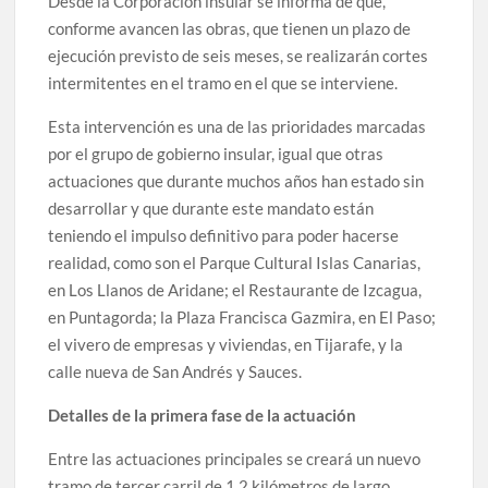
Desde la Corporación insular se informa de que,
conforme avancen las obras, que tienen un plazo de
ejecución previsto de seis meses, se realizarán cortes
intermitentes en el tramo en el que se interviene.
Esta intervención es una de las prioridades marcadas
por el grupo de gobierno insular, igual que otras
actuaciones que durante muchos años han estado sin
desarrollar y que durante este mandato están
teniendo el impulso definitivo para poder hacerse
realidad, como son el Parque Cultural Islas Canarias,
en Los Llanos de Aridane; el Restaurante de Izcagua,
en Puntagorda; la Plaza Francisca Gazmira, en El Paso;
el vivero de empresas y viviendas, en Tijarafe, y la
calle nueva de San Andrés y Sauces.
Detalles de la primera fase de la actuación
Entre las actuaciones principales se creará un nuevo
tramo de tercer carril de 1,2 kilómetros de largo,