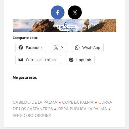
Comparte esto:
Facebook
X
WhatsApp
Correo electrónico
Imprimir
Me gusta esto:
CABILDO DE LA PALMA
COPE LA PALMA
CURVA
DE LOS CASTAÑEROS
OBRA PÚBLICA LA PALMA
SERGIO RODRÍGUEZ