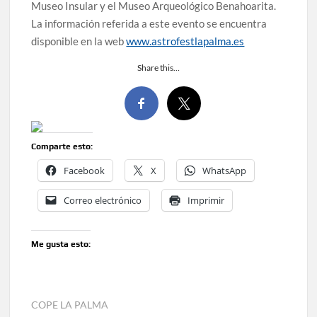
Museo Insular y el Museo Arqueológico Benahoarita.
La información referida a este evento se encuentra
disponible en la web
www.astrofestlapalma.es
Share this…
Comparte esto:
Facebook
X
WhatsApp
Correo electrónico
Imprimir
Me gusta esto:
COPE LA PALMA