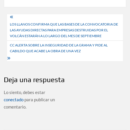
Navegación
LOS LLANOS CONFIRMA QUE LAS BASES DE LA CONVOCATORIA DE
de
LAS AYUDAS DIRECTAS PARA EMPRESAS DESTRUIDAS POR EL
entradas
VOLCÁN ESTARÁN A LO LARGO DEL MES DE SEPTIEMBRE
CC ALERTA SOBRE LA INSEGURIDAD DE LA GRAMA Y PIDE AL
CABILDO QUE ACABE LA OBRA DE UNA VEZ
Deja una respuesta
Lo siento, debes estar
conectado
para publicar un
comentario.