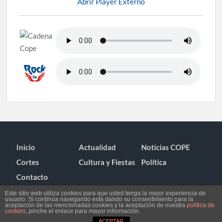
Abrir Player Externo
Inicio
Actualidad
Noticias COPE
Cortes
Cultura y Fiestas
Política
Contacto
Este sitio web utiliza cookies para que usted tenga la mejor experiencia de
usuario. Si continúa navegando está dando su consentimiento para la
aceptación de las mencionadas cookies y la aceptación de nuestra
política de
cookies
, pinche el enlace para mayor información.
ACEPTAR