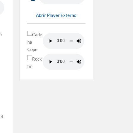
Abrir Player Externo
,
el