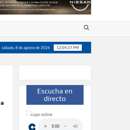
Buscar:
sábado, 8 de agosto de 2026
12:04:37 PM
Escucha en
directo
 a