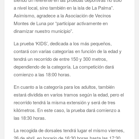
Jacob Qadri reclama prioridad para los pacientes de las islas
a nivel local, sino también en la isla de La Palma”.
no capitalinas derivados a hospitales de Tenerife
Asimismo, agradece a la Asociación de Vecinos
Montes de Luna por “participar activamente en
dinamizar nuestro municipio”.
La prueba ‘KIDS’, dedicada a los más pequeños,
contará con varias categorías en función de la edad y
tendrá un recorrido de entre 150 y 300 metros,
dependiendo de la categoría. La competición dará
comienzo a las 18:00 horas.
En cuanto a la categoría para los adultos, también
estará dividida en varios tramos según la edad, pero el
recorrido tendrá la misma extensión y será de tres
kilómetros. En este caso, la prueba dará comienzo a
las 18:30 horas.
La recogida de dorsales tendrá lugar el mismo viernes,
26 de abril, en horario de 16:30 horas hasta las 17:30