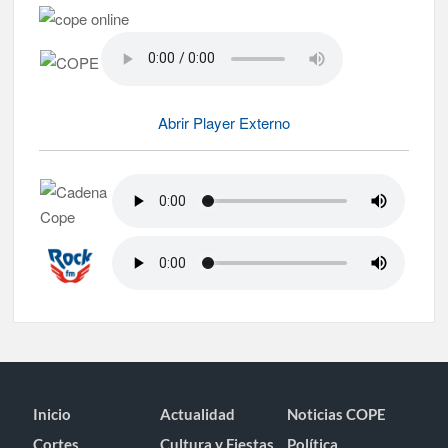
Abrir Player Externo
Inicio
Actualidad
Noticias COPE
Cortes
Cultura y Fiestas
Política