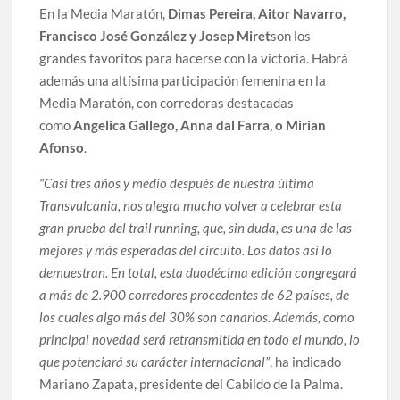
En la Media Maratón,
Dimas Pereira, Aitor Navarro,
Francisco José González y Josep Miret
son los
grandes favoritos para hacerse con la victoria. Habrá
además una altísima participación femenina en la
Media Maratón, con corredoras destacadas
como
Angelica Gallego, Anna dal Farra, o Mirian
Afonso
.
“Casi tres años y medio después de nuestra última
Transvulcania, nos alegra mucho volver a celebrar esta
gran prueba del trail running, que, sin duda, es una de las
mejores y más esperadas del circuito. Los datos así lo
demuestran. En total, esta duodécima edición congregará
a más de 2.900 corredores procedentes de 62 países, de
los cuales algo más del 30% son canarios. Además, como
principal novedad será retransmitida en todo el mundo, lo
que potenciará su carácter internacional”
, ha indicado
Mariano Zapata, presidente del Cabildo de la Palma.