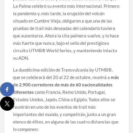
La Palma celebró su evento más internacional. Primero
la pandemia y, más tarde, la erupción del volcán
situado en Cumbre Vieja, obligaron a que una de las
pruebas de trail más deseadas del calendario tuviera
que ausentarse. Ahora la cita palmera vuelve, y lo hace
más fuerte que nunca, bajo el sello del prestigioso
circuito UTMB® World Series, y manteniendo intacto
su ADN.
La duodécima edición de Transvulcania by UTMB®,
que se celebrará del 20 al 22 de octubre, reunirá a
más
de 2.900 corredores de más de 60 nacionalidades
diferentes
como Francia, Reino Unido, Portugal,
Estados Unidos, Japón, China o Egipto. Todos ellos se
reunirán en uno de los eventos de trail más
importantes del mundo, y competirán, junto a un gran
elenco de élites, en alguna de las cuatro distancias que
lo componen: