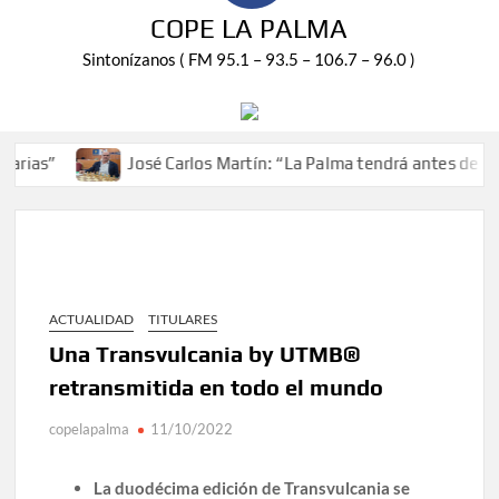
COPE LA PALMA
Sintonízanos ( FM 95.1 – 93.5 – 106.7 – 96.0 )
José Carlos Martín: “La Palma tendrá antes de 2030 un 
ACTUALIDAD
TITULARES
Una Transvulcania by UTMB®
retransmitida en todo el mundo
copelapalma
11/10/2022
La duodécima edición de Transvulcania se