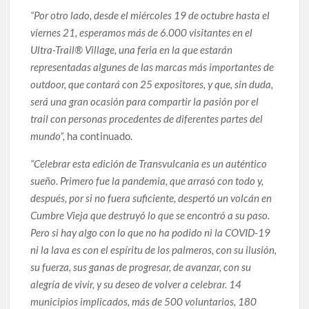
“Por otro lado, desde el miércoles 19 de octubre hasta el
viernes 21, esperamos más de 6.000 visitantes en el
Ultra-Trail® Village, una feria en la que estarán
representadas algunes de las marcas más importantes de
outdoor, que contará con 25 expositores, y que, sin duda,
será una gran ocasión para compartir la pasión por el
trail con personas procedentes de diferentes partes del
mundo”,
ha continuado.
“Celebrar esta edición de Transvulcania es un auténtico
sueño. Primero fue la pandemia, que arrasó con todo y,
después, por si no fuera suficiente, despertó un volcán en
Cumbre Vieja que destruyó lo que se encontró a su paso.
Pero si hay algo con lo que no ha podido ni la COVID-19
ni la lava es con el espíritu de los palmeros, con su ilusión,
su fuerza, sus ganas de progresar, de avanzar, con su
alegría de vivir, y su deseo de volver a celebrar. 14
municipios implicados, más de 500 voluntarios, 180