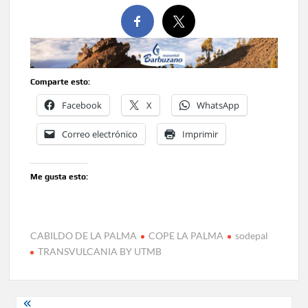
Comparte esto:
Facebook
X
WhatsApp
Correo electrónico
Imprimir
Me gusta esto:
CABILDO DE LA PALMA
COPE LA PALMA
sodepal
TRANSVULCANIA BY UTMB
Navegación