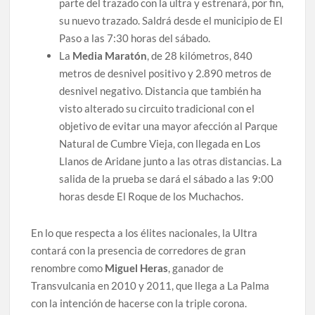
parte del trazado con la ultra y estrenará, por fin,
su nuevo trazado. Saldrá desde el municipio de El
Paso a las 7:30 horas del sábado.
La
Media Maratón
, de 28 kilómetros, 840
metros de desnivel positivo y 2.890 metros de
desnivel negativo. Distancia que también ha
visto alterado su circuito tradicional con el
objetivo de evitar una mayor afección al Parque
Natural de Cumbre Vieja, con llegada en Los
Llanos de Aridane junto a las otras distancias. La
salida de la prueba se dará el sábado a las 9:00
horas desde El Roque de los Muchachos.
En lo que respecta a los élites nacionales, la Ultra
contará con la presencia de corredores de gran
renombre como
Miguel Heras
, ganador de
Transvulcania en 2010 y 2011, que llega a La Palma
con la intención de hacerse con la triple corona.