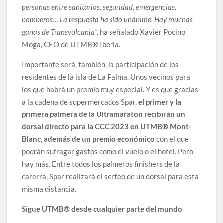
personas entre sanitarios, seguridad, emergencias,
bomberos… La respuesta ha sido unánime. Hay muchas
ganas de Transvulcania”,
ha señalado Xavier Pocino
Moga, CEO de UTMB® Iberia.
Importante será, también, la participación de los
residentes de la isla de La Palma. Unos vecinos para
los que habrá un premio muy especial. Y es que gracias
a la cadena de supermercados Spar,
el primer y la
primera palmera de la Ultramaraton recibirán un
dorsal directo para la CCC 2023 en UTMB® Mont-
Blanc, además de un premio económico
con el que
podrán sufragar gastos como el vuelo o el hotel. Pero
hay más. Entre todos los palmeros finishers de la
carerra, Spar realizará el sorteo de un dorsal para esta
misma distancia.
Sigue UTMB® desde cualquier parte del mundo