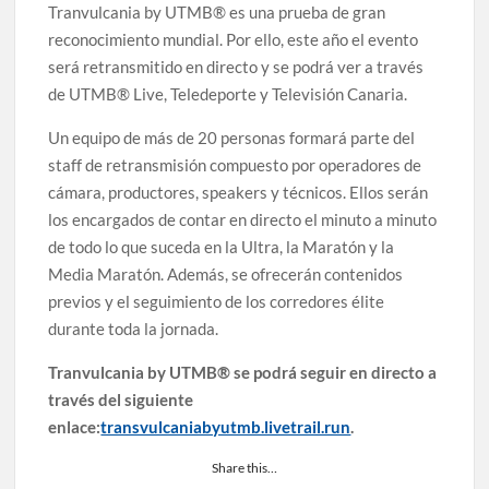
Tranvulcania by UTMB® es una prueba de gran
reconocimiento mundial. Por ello, este año el evento
será retransmitido en directo y se podrá ver a través
de UTMB® Live, Teledeporte y Televisión Canaria.
Un equipo de más de 20 personas formará parte del
staff de retransmisión compuesto por operadores de
cámara, productores, speakers y técnicos. Ellos serán
los encargados de contar en directo el minuto a minuto
de todo lo que suceda en la Ultra, la Maratón y la
Media Maratón. Además, se ofrecerán contenidos
previos y el seguimiento de los corredores élite
durante toda la jornada.
Tranvulcania by UTMB® se podrá seguir en directo a
través del siguiente
enlace:
transvulcaniabyutmb.livetrail.run
.
Share this…