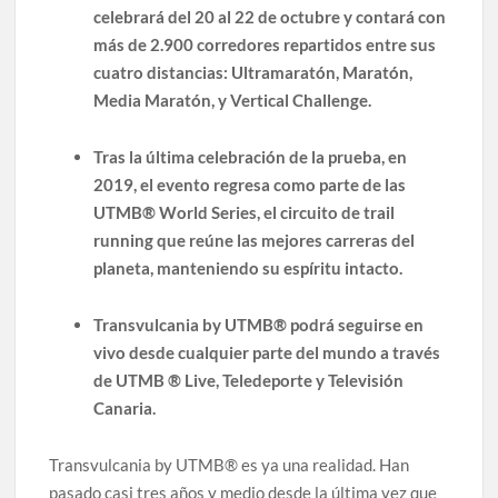
celebrará del 20 al 22 de octubre y contará con
más de 2.900 corredores repartidos entre sus
cuatro distancias: Ultramaratón, Maratón,
Media Maratón, y Vertical Challenge.
Tras la última celebración de la prueba, en
2019, el evento regresa como parte de las
UTMB® World Series, el circuito de trail
running que reúne las mejores carreras del
planeta, manteniendo su espíritu intacto.
Transvulcania by UTMB® podrá seguirse en
vivo desde cualquier parte del mundo a través
de UTMB ® Live, Teledeporte y Televisión
Canaria.
Transvulcania by UTMB® es ya una realidad. Han
pasado casi tres años y medio desde la última vez que