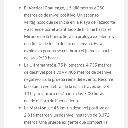
El
Vertical Challenge
, 1,5 kilómetros y 250
metros de desnivel positivo. Un ascenso
vertiginoso que se inicia en la Playa de Tazacorte
y asciende por el acantilado de El time hasta el
Mirador de la Punta. Será un prólogo excelente y
una fiesta de inicio del fin de semana. Esta
explosiva prueba se celebrará el jueves a partir
de las 19:30 horas.
La
Ultramaratón
, 75 kilómetros, 4.735 metros
de desnivel positivo y 4.405 metros de desnivel
negativo. Es la prueba reina del evento. Recorre
la columna vertebral de la isla a través del GR-
131, y arrancará el sábado a las 7:00 horas
desde el Faro de Fuencaliente.
La
Maratón
, de 45 km, un desnivel positivo de
2.816 metros y un desnivel negativo de 3.372
metros. Una prueba exigente que compartirá