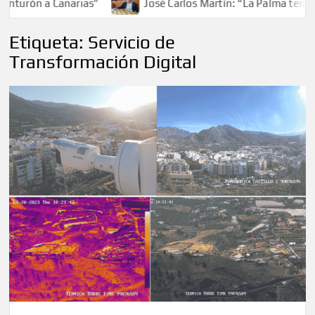
turón a Canarias”
José Carlos Martín: “La Palma tendrá 
Etiqueta:
Servicio de
Transformación Digital