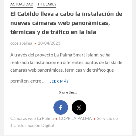
ACTUALIDAD
TITULARES
El Cabildo lleva a cabo la instalación de
nuevas cámaras web panorámicas,
térmicas y de tráfico en la Isla
copelapalma
20/04/2023
A través del proyecto La Palma Smart Island, se ha
realizado la instalación en diferentes puntos de la Isla de
cámaras web panorámicas, térmicas y de tráfico que
permiten, entre …
LEER MÁS
Share this...
Cámaras web La Palma
COPE LA PALMA
Servicio de
Transformación Digital