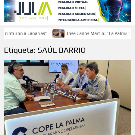
inturón a Canarias”
José Carlos Martín: “La Palma tendr
Etiqueta:
SAÚL BARRIO