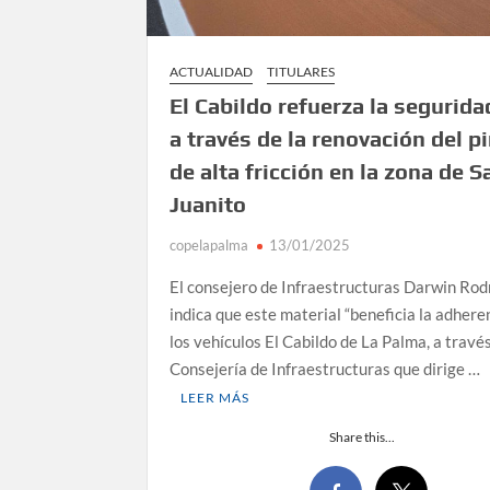
ACTUALIDAD
TITULARES
El Cabildo refuerza la seguridad
a través de la renovación del p
de alta fricción en la zona de S
Juanito
copelapalma
13/01/2025
El consejero de Infraestructuras Darwin Rod
indica que este material “beneficia la adhere
los vehículos El Cabildo de La Palma, a través
Consejería de Infraestructuras que dirige …
LEER MÁS
Share this...