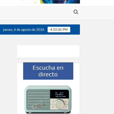
Buscar:
 200 jugadores”
Víctor González destaca el papel del de
jueves, 6 de agosto de 2026
4:10:36 PM
Escucha en
directo