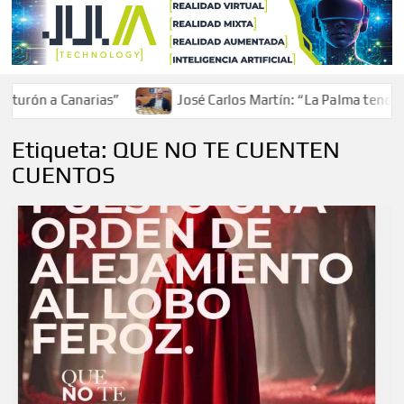
urón a Canarias”
José Carlos Martín: “La Palma tendrá an
Etiqueta:
QUE NO TE CUENTEN
CUENTOS