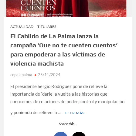
ACTUALIDAD
TITULARES
El Cabildo de La Palma lanza la
campaña ‘Que no te cuenten cuentos’
para empoderar a las víctimas de
violencia machista
copelapalma
25/11/2024
El presidente Sergio Rodríguez pone de relieve la
importancia de “darle la vuelta a las historias que
conocemos de relaciones de poder, control y manipulación
y poniendo de relieve la …
LEER MÁS
Share this...