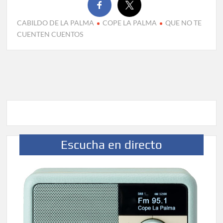
CABILDO DE LA PALMA
COPE LA PALMA
QUE NO TE
CUENTEN CUENTOS
Escucha en directo