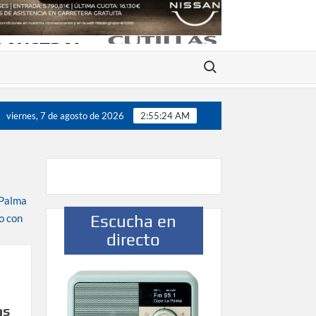
Buscar:
viernes, 7 de agosto de 2026
2:55:24 AM
Escucha en
directo
as