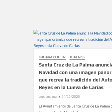
CULTURA Y FIESTAS
TITULARES
Santa Cruz de La Palma anunci
Navidad con una imagen pano
que recrea la tradición del Aut
Reyes en la Cueva de Carías
copelapalma
24/11/2025
El Ayuntamiento de Santa Cruz de La Palma d