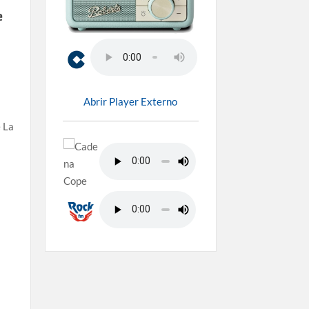
e
Abrir Player Externo
 La