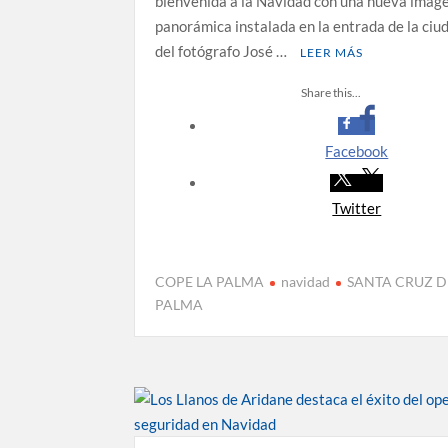
bienvenida a la Navidad con una nueva imag
panorámica instalada en la entrada de la ciu
del fotógrafo José …
LEER MÁS
Share this...
Facebook
Twitter
COPE LA PALMA
navidad
SANTA CRUZ D
PALMA