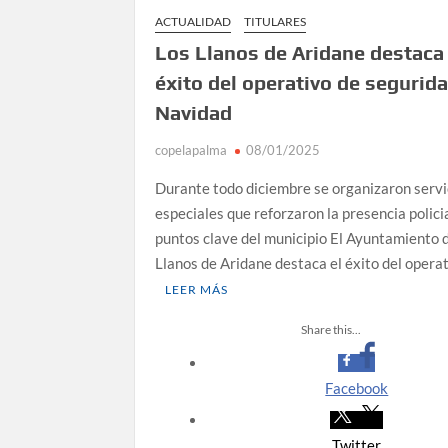
ACTUALIDAD
TITULARES
Los Llanos de Aridane destaca 
éxito del operativo de segurid
Navidad
copelapalma
08/01/2025
Durante todo diciembre se organizaron servi
especiales que reforzaron la presencia policia
puntos clave del municipio El Ayuntamiento 
Llanos de Aridane destaca el éxito del opera
LEER MÁS
Share this...
Facebook
Twitter