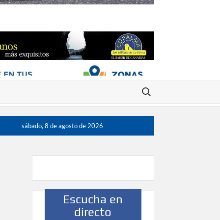
Buscar:
sábado, 8 de agosto de 2026
Escucha en
directo