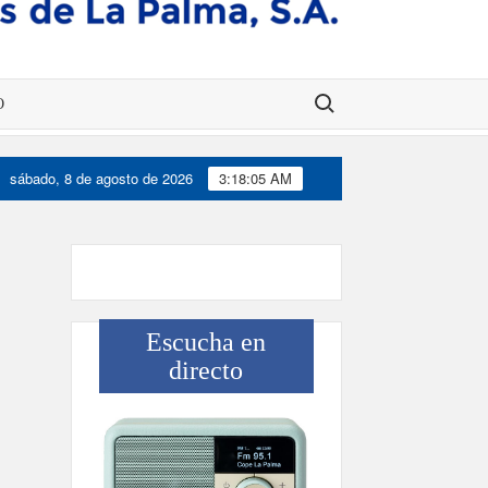
Buscar:
O
sábado, 8 de agosto de 2026
3:18:05 AM
Escucha en
directo