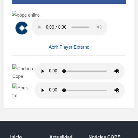
Abrir Player Externo
Inicio
Actualidad
Noticias COPE