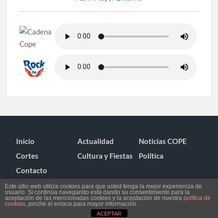
Inicio
Actualidad
Noticias COPE
Cortes
Cultura y Fiestas
Política
Contacto
Este sitio web utiliza cookies para que usted tenga la mejor experiencia de
usuario. Si continúa navegando está dando su consentimiento para la
aceptación de las mencionadas cookies y la aceptación de nuestra
política de
cookies
, pinche el enlace para mayor información.
ACEPTAR