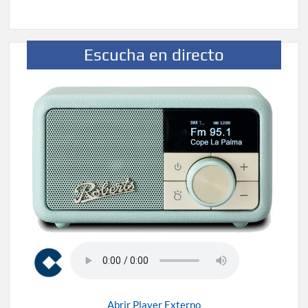
Escucha en directo
Abrir Player Externo