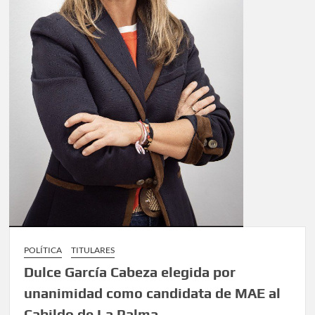
POLÍTICA
TITULARES
Dulce García Cabeza elegida por
unanimidad como candidata de MAE al
Cabildo de La Palma