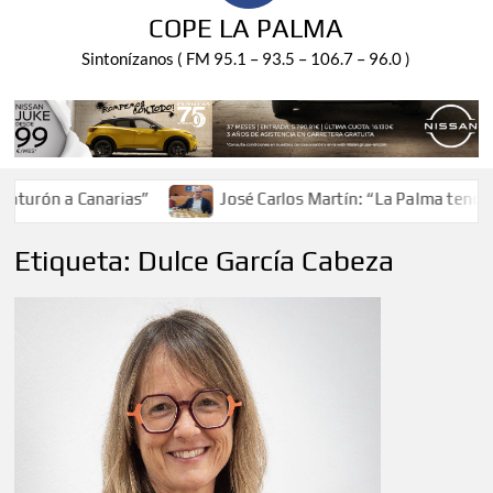
COPE LA PALMA
Sintonízanos ( FM 95.1 – 93.5 – 106.7 – 96.0 )
urón a Canarias”
José Carlos Martín: “La Palma tendrá an
Etiqueta:
Dulce García Cabeza