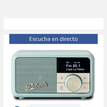
Jacob Qadri reclama prioridad para los pacientes de las
islas no capitalinas derivados a hospitales de Tenerife
Escucha en directo