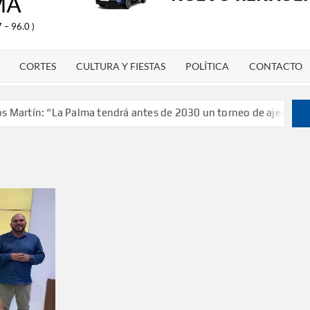
MA
 – 96.0 )
CORTES
CULTURA Y FIESTAS
POLÍTICA
CONTACTO
rtín: “La Palma tendrá antes de 2030 un torneo de ajedrez con 2