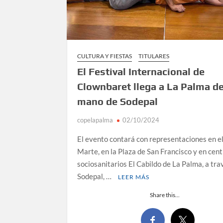
CULTURA Y FIESTAS
TITULARES
El Festival Internacional de
Clownbaret llega a La Palma de
mano de Sodepal
copelapalma
02/10/2024
El evento contará con representaciones en el
Marte, en la Plaza de San Francisco y en cen
sociosanitarios El Cabildo de La Palma, a tra
Sodepal, …
LEER MÁS
Share this...