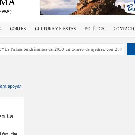
LMA
 96.0 )
E
CORTES
CULTURA Y FIESTAS
POLÍTICA
CONTACT
 Palma tendrá antes de 2030 un torneo de ajedrez con 200 jugadores”
en La
ción de