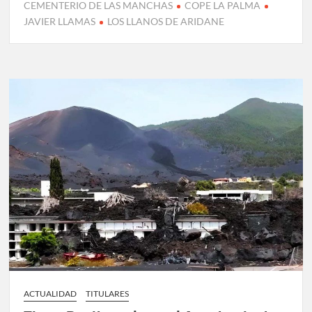
CEMENTERIO DE LAS MANCHAS
COPE LA PALMA
JAVIER LLAMAS
LOS LLANOS DE ARIDANE
ACTUALIDAD
TITULARES