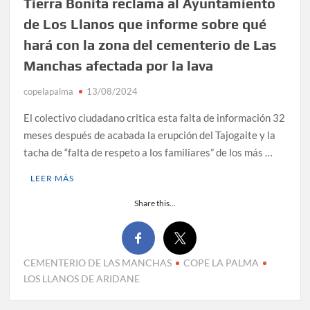
Tierra Bonita reclama al Ayuntamiento
de Los Llanos que informe sobre qué
hará con la zona del cementerio de Las
Manchas afectada por la lava
copelapalma
13/08/2024
El colectivo ciudadano critica esta falta de información 32
meses después de acabada la erupción del Tajogaite y la
tacha de “falta de respeto a los familiares” de los más …
LEER MÁS
Share this...
CEMENTERIO DE LAS MANCHAS
COPE LA PALMA
LOS LLANOS DE ARIDANE