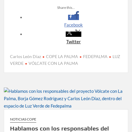
Share this...
Facebook
Twitter
Carlos León Díaz
COPE LA PALMA
FEDEPALMA
LUZ
VERDE
VÓLCATE CON LA PALMA
NOTICIAS COPE
Hablamos con los responsables del