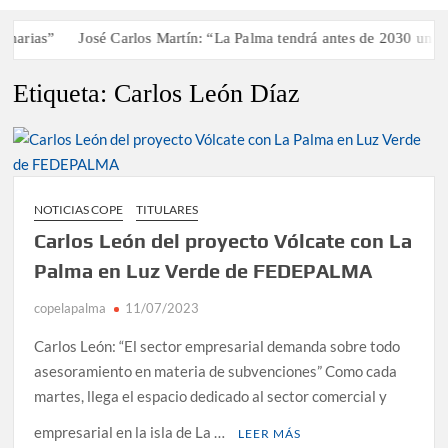
rias”
José Carlos Martín: “La Palma tendrá antes de 2030 un torn
Etiqueta:
Carlos León Díaz
NOTICIAS COPE
TITULARES
Carlos León del proyecto Vólcate con La
Palma en Luz Verde de FEDEPALMA
copelapalma
11/07/2023
Carlos León: “El sector empresarial demanda sobre todo
asesoramiento en materia de subvenciones” Como cada
martes, llega el espacio dedicado al sector comercial y
empresarial en la isla de La …
LEER MÁS