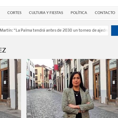
CORTES
CULTURA Y FIESTAS
POLÍTICA
CONTACTO
n: “La Palma tendrá antes de 2030 un torneo de ajedrez con 200 
EZ