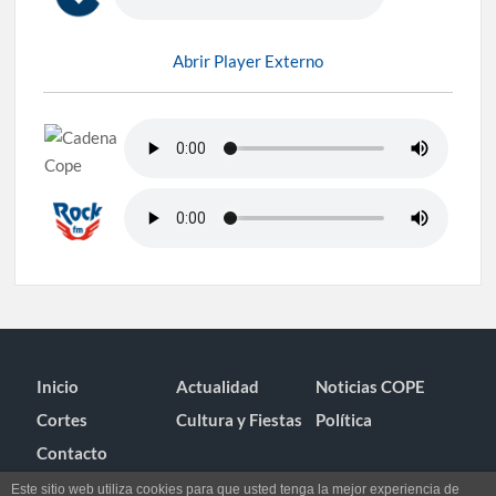
Abrir Player Externo
Inicio
Actualidad
Noticias COPE
Cortes
Cultura y Fiestas
Política
Contacto
Este sitio web utiliza cookies para que usted tenga la mejor experiencia de