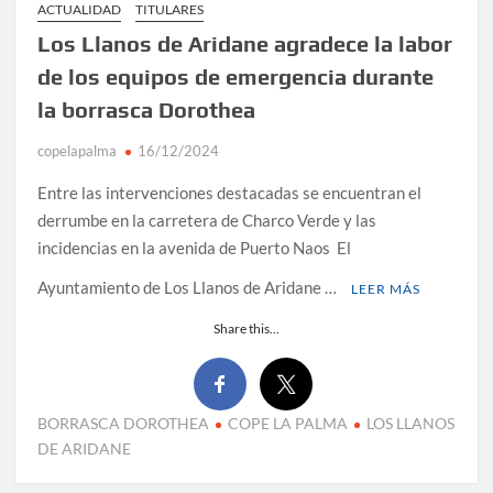
ACTUALIDAD
TITULARES
Los Llanos de Aridane agradece la labor
de los equipos de emergencia durante
la borrasca Dorothea
copelapalma
16/12/2024
Entre las intervenciones destacadas se encuentran el
derrumbe en la carretera de Charco Verde y las
incidencias en la avenida de Puerto Naos El
Ayuntamiento de Los Llanos de Aridane …
LEER MÁS
Share this...
BORRASCA DOROTHEA
COPE LA PALMA
LOS LLANOS
DE ARIDANE