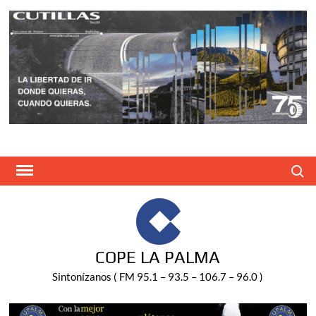
Saltar
al
contenido
Buscar
COPE LA PALMA
Sintonízanos ( FM 95.1 – 93.5 – 106.7 – 96.0 )