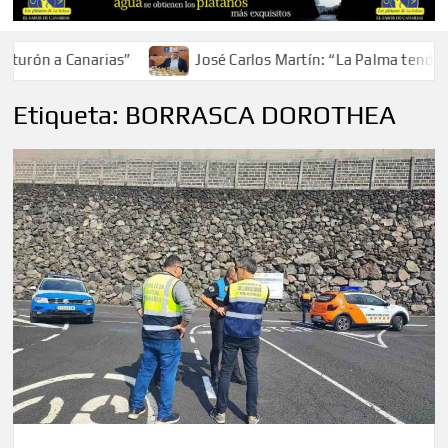
urón a Canarias”
José Carlos Martín: “La Palma tendrá an
Etiqueta:
BORRASCA DOROTHEA