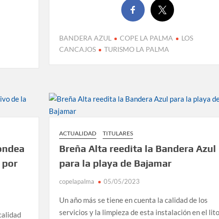
BANDERA AZUL
COPE LA PALMA
LOS
CANCAJOS
TURISMO LA PALMA
ACTUALIDAD
TITULARES
 ondea
Breña Alta reedita la Bandera Azul
 por
para la playa de Bajamar
copelapalma
05/05/2023
Un año más se tiene en cuenta la calidad de los
servicios y la limpieza de esta instalación en el lit
calidad