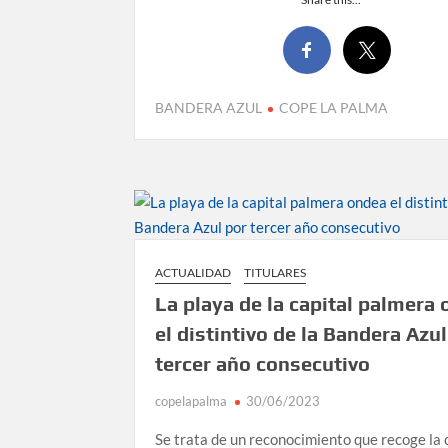
BANDERA AZUL
COPE LA PALMA
ACTUALIDAD
TITULARES
La playa de la capital palmera
el distintivo de la Bandera Azul
tercer año consecutivo
copelapalma
30/06/2023
Se trata de un reconocimiento que recoge la 