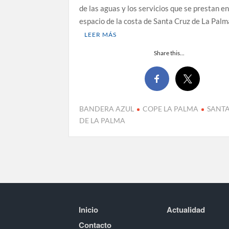
de las aguas y los servicios que se prestan e
espacio de la costa de Santa Cruz de La Pal
LEER MÁS
Share this...
BANDERA AZUL
COPE LA PALMA
SANT
DE LA PALMA
Inicio
Actualidad
Contacto