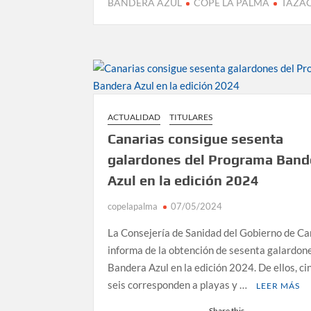
BANDERA AZUL
COPE LA PALMA
TAZA
ACTUALIDAD
TITULARES
Canarias consigue sesenta
galardones del Programa Band
Azul en la edición 2024
copelapalma
07/05/2024
La Consejería de Sanidad del Gobierno de Ca
informa de la obtención de sesenta galardon
Bandera Azul en la edición 2024. De ellos, ci
seis corresponden a playas y …
LEER MÁS
Share this...