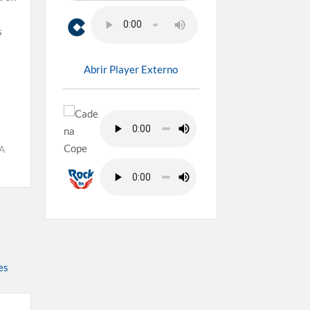
s
Abrir Player Externo
A