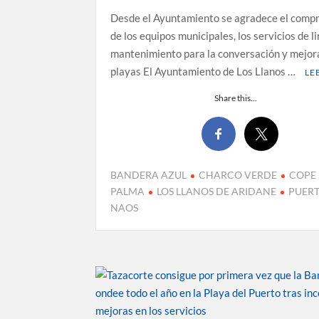
Desde el Ayuntamiento se agradece el comp
de los equipos municipales, los servicios de l
mantenimiento para la conversación y mejor
playas El Ayuntamiento de Los Llanos …
LE
Share this...
BANDERA AZUL
CHARCO VERDE
COPE 
PALMA
LOS LLANOS DE ARIDANE
PUER
NAOS