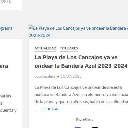
CORTE
ACTUALIDAD
TITULARES
La Playa de Los Cancajos ya ve
era
ondear la Bandera Azul 2023-2024
copelapalma
11/07/2023
La Playa de Los Cancajos ve ondear desde esta
mañana su Bandera Azul, un elemento ya indisoci
narias
de la playa y que, un año más, habla de la calidad 
es
…
LEER MÁS
ncuenta y
Share this...