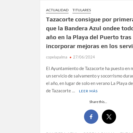
ACTUALIDAD
TITULARES
Tazacorte consigue por primer
que la Bandera Azul ondee todo
año en la Playa del Puerto tras
incorporar mejoras en los serv
copelapalma
27/06/2024
El Ayuntamiento de Tazacorte ha puesto en 
un servicio de salvamento y socorrismo dura
el año, en lugar de solo en verano La Playa d
de Tazacorte …
LEER MÁS
Share this...