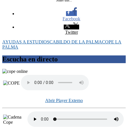
Share this...
Facebook
Twitter
AYUDAS A ESTUDIOS
CABILDO DE LA PALMA
COPE LA
PALMA
Escucha en directo
Abrir Player Externo