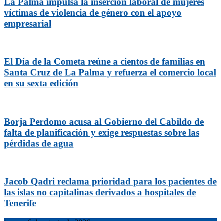
La Palma impulsa la inserción laboral de mujeres
víctimas de violencia de género con el apoyo
empresarial
El Día de la Cometa reúne a cientos de familias en
Santa Cruz de La Palma y refuerza el comercio local
en su sexta edición
Borja Perdomo acusa al Gobierno del Cabildo de
falta de planificación y exige respuestas sobre las
pérdidas de agua
Jacob Qadri reclama prioridad para los pacientes de
las islas no capitalinas derivados a hospitales de
Tenerife