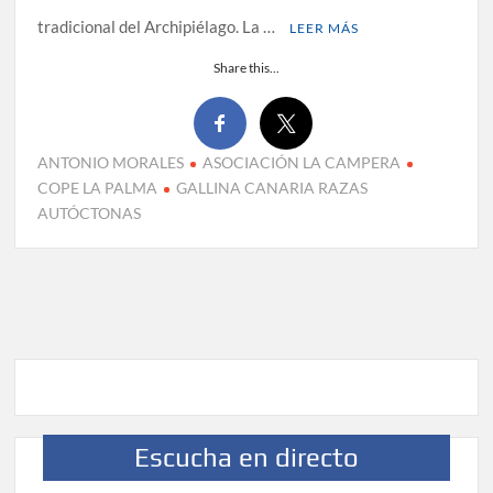
tradicional del Archipiélago. La …
LEER MÁS
Share this...
ANTONIO MORALES
ASOCIACIÓN LA CAMPERA
COPE LA PALMA
GALLINA CANARIA RAZAS
AUTÓCTONAS
Escucha en directo