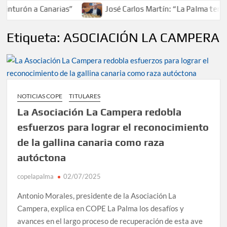
inturón a Canarias”
José Carlos Martín: “La Palma tendrá
Etiqueta:
ASOCIACIÓN LA CAMPERA
NOTICIAS COPE
TITULARES
La Asociación La Campera redobla
esfuerzos para lograr el reconocimiento
de la gallina canaria como raza
autóctona
copelapalma
02/07/2025
Antonio Morales, presidente de la Asociación La
Campera, explica en COPE La Palma los desafíos y
avances en el largo proceso de recuperación de esta ave