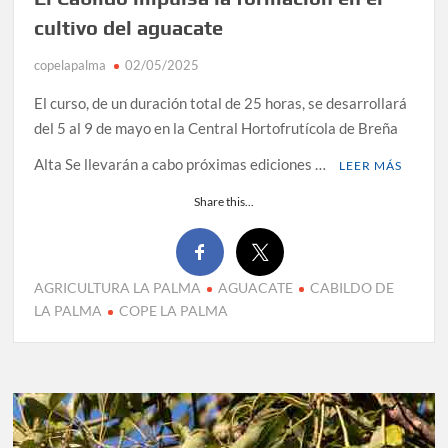
cultivo del aguacate
copelapalma
02/05/2025
El curso, de un duración total de 25 horas, se desarrollará
del 5 al 9 de mayo en la Central Hortofrutícola de Breña
Alta Se llevarán a cabo próximas ediciones …
LEER MÁS
Share this...
AGRICULTURA LA PALMA
AGUACATE
CABILDO DE
LA PALMA
COPE LA PALMA