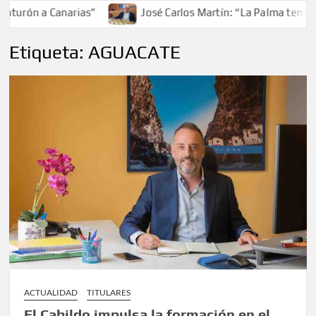
urón a Canarias”
José Carlos Martín: “La Palma tendrá an
Etiqueta:
AGUACATE
ACTUALIDAD
TITULARES
El Cabildo impulsa la formación en el