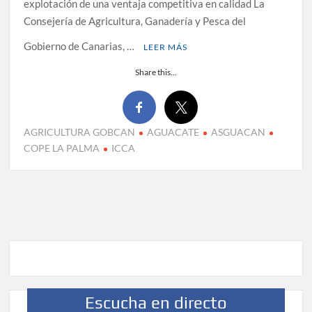
explotación de una ventaja competitiva en calidad La
Consejería de Agricultura, Ganadería y Pesca del
Gobierno de Canarias, …
LEER MÁS
Share this...
AGRICULTURA GOBCAN
AGUACATE
ASGUACAN
COPE LA PALMA
ICCA
Escucha en directo