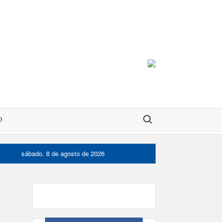
Buscar:
O
sábado, 8 de agosto de 2026