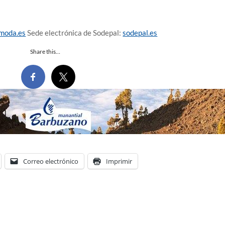
amoda.es
Sede electrónica de Sodepal:
sodepal.es
Share this…
Correo electrónico
Imprimir