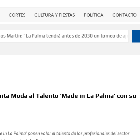
CORTES
CULTURA Y FIESTAS
POLÍTICA
CONTACTO
n: “La Palma tendrá antes de 2030 un torneo de ajedrez con 200 
ita Moda al Talento ‘Made in La Palma’ con su
 in La Palma’ ponen valor el talento de los profesionales del sector