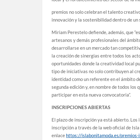
premios no solo celebran el talento creati
innovación y la sostenibilidad dentro de un
Miriam Perestelo defiende, además, que “e
artesanos y demás profesionales del ámbito
desarrollarse en un mercado tan competiti
la creación de sinergias entre todos los ac
oportunidades donde la creatividad local pu
tipo de iniciativas no solo contribuyen al 
identidad como un referente en el ámbito d
segunda edición y, en nombre de todos los q
participar en esta nueva convocatoria”.
INSCRIPCIONES ABIERTAS
El plazo de inscripción ya está abierto. Los
inscripción a través de la web oficial de Is
enlace
https://islabonitamoda.es/premios-