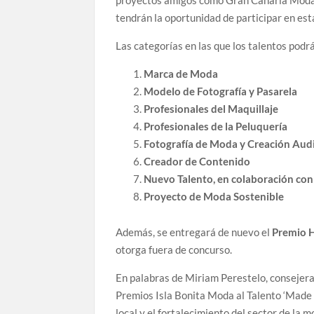
proyectos amigos como Gran Canaria Moda C
tendrán la oportunidad de participar en esta
Las categorías en las que los talentos podrá
Marca de Moda
Modelo de Fotografía y Pasarela
Profesionales del Maquillaje
Profesionales de la Peluquería
Fotografía de Moda y Creación Aud
Creador de Contenido
Nuevo Talento, en colaboración con
Proyecto de Moda Sostenible
Además, se entregará de nuevo el
Premio H
otorga fuera de concurso.
En palabras de Miriam Perestelo, consejera
Premios Isla Bonita Moda al Talento ‘Made i
local y el fortalecimiento del sector de la m