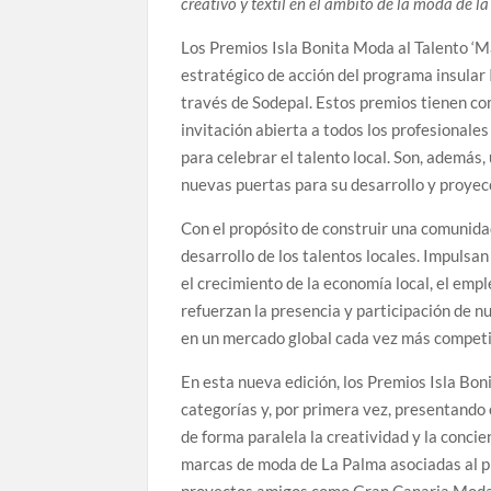
creativo y textil en el ámbito de la moda de l
Los Premios Isla Bonita Moda al Talento ‘M
estratégico de acción del programa insular 
través de Sodepal. Estos premios tienen c
invitación abierta a todos los profesionales
para celebrar el talento local. Son, además,
nuevas puertas para su desarrollo y proyec
Con el propósito de construir una comunidad
desarrollo de los talentos locales. Impulsa
el crecimiento de la economía local, el emp
refuerzan la presencia y participación de n
en un mercado global cada vez más competi
En esta nueva edición, los Premios Isla B
categorías y, por primera vez, presentando 
de forma paralela la creatividad y la conci
marcas de moda de La Palma asociadas al p