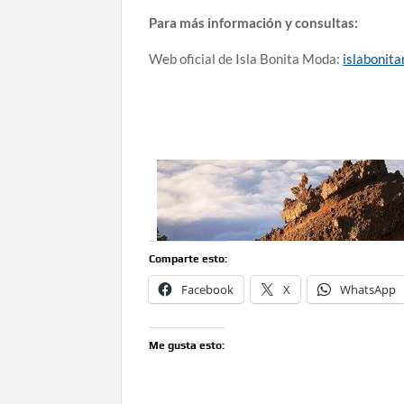
Para más información y consultas:
Web oficial de Isla Bonita Moda:
islabonit
Comparte esto:
Facebook
X
WhatsApp
Me gusta esto: