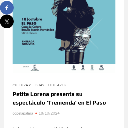
CULTURA Y FIESTAS
TITULARES
Petite Lorena presenta su
espectáculo ‘Tremenda’ en El Paso
copelapalma
18/10/2024