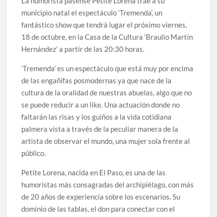
La humorista pasense Petite Lorena trae a su
municipio natal el espectáculo ‘Tremenda’, un
fantástico show que tendrá lugar el próximo viernes,
18 de octubre, en la Casa de la Cultura ‘Braulio Martín
Hernández’ a partir de las 20:30 horas.
‘Tremenda’ es un espectáculo que está muy por encima
de las engañifas posmodernas ya que nace de la
cultura de la oralidad de nuestras abuelas, algo que no
se puede reducir a un like. Una actuación donde no
faltarán las risas y los guiños a la vida cotidiana
palmera vista a través de la peculiar manera de la
artista de observar el mundo, una mujer sola frente al
público.
Petite Lorena, nacida en El Paso, es una de las
humoristas más consagradas del archipiélago, con más
de 20 años de experiencia sobre los escenarios. Su
dominio de las tablas, el don para conectar con el