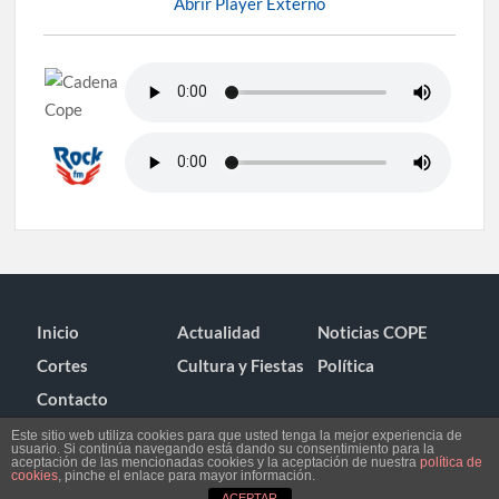
Abrir Player Externo
Inicio
Actualidad
Noticias COPE
Cortes
Cultura y Fiestas
Política
Contacto
Este sitio web utiliza cookies para que usted tenga la mejor experiencia de
usuario. Si continúa navegando está dando su consentimiento para la
aceptación de las mencionadas cookies y la aceptación de nuestra
política de
cookies
, pinche el enlace para mayor información.
ACEPTAR