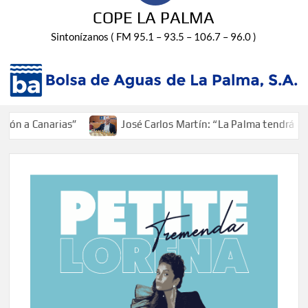
COPE LA PALMA
Sintonízanos ( FM 95.1 – 93.5 – 106.7 – 96.0 )
 a Canarias”
José Carlos Martín: “La Palma tendrá antes