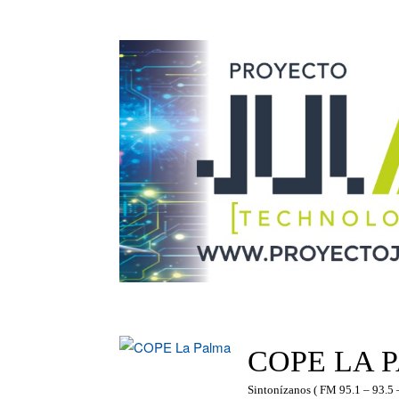
Saltar
al
contenido
COPE LA 
Sintonízanos ( FM 95.1 – 93.5 