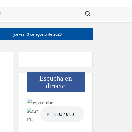
Buscar:
O
jueves, 6 de agosto de 2026
Escucha en
directo