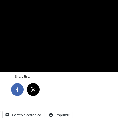
Share this…
Correo electrónico
Imprimir