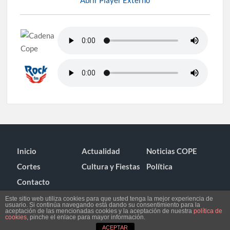
Inicio
Actualidad
Noticias COPE
Cortes
Cultura y Fiestas
Política
Contacto
Este sitio web utiliza cookies para que usted tenga la mejor experiencia de
usuario. Si continúa navegando está dando su consentimiento para la
aceptación de las mencionadas cookies y la aceptación de nuestra
política de
cookies
, pinche el enlace para mayor información.
ACEPTAR