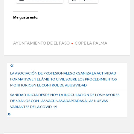
Me gusta esto:
AYUNTAMIENTO DE EL PASO
COPE LA PALMA
Navegación
LA ASOCIACIÓN DE PROFESIONALES ORGANIZA LA ACTIVIDAD
de
FORMATIVA EN EL ÁMBITO CIVIL SOBRE LOS PROCEDIMIENTOS
entradas
MONITORIOS Y EL CONTROL DE ABUSIVIDAD
SANIDAD INICIA DESDE HOY LA INOCULACIÓN DE LOS MAYORES
DE 60 AÑOS CON LAS VACUNAS ADAPTADAS A LAS NUEVAS
VARIANTES DE LA COVID-19