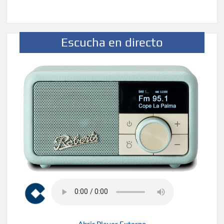
Escucha en directo
Abrir Player Externo