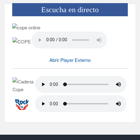
Escucha en directo
Abrir Player Externo